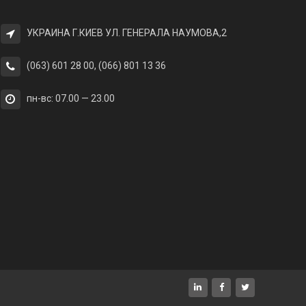
УКРАИНА Г.КИЕВ УЛ. ГЕНЕРАЛА НАУМОВА,2
(063) 601 28 00, (066) 801 13 36
пн-вс: 07.00 — 23.00