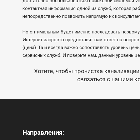
достаточно воспользоваться поисковой системой Инт
контактная информация одной из служб, которая раб
непосредственно позвонить напрямую их консультан
Но оптимальным будет именно последовать первому 
Интернет запросто предоставят вам ответ на вопрос
(цена). Та и всегда важно сопоставлять уровень цен
сервисных служб. И поверьте нам, данный уровень ц
Хотите, чтобы прочистка канализаци
связаться с нашими к
Направления: