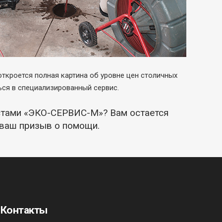
 откроется полная картина об уровне цен столичных
ься в специализированный сервис.
истами «ЭКО-СЕРВИС-М»? Вам остается
 ваш призыв о помощи.
Контакты