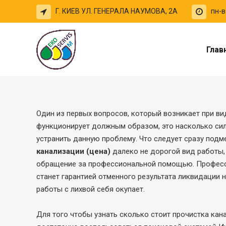
Г. КИЕВ УЛ. ГЕНЕРАЛА НАУМОВА, 2A
пн-в
Глав
Один из первых вопросов, который возникает при ви
функционирует должным образом, это насколько сил
устранить данную проблему. Что следует сразу подмет
канализации (цена)
далеко не дорогой вид работы,
обращение за профессиональной помощью. Професси
станет гарантией отменного результата ликвидации 
работы с лихвой себя окупает.
Для того чтобы узнать сколько стоит прочистка кана