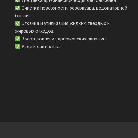
Доставка артезианской воды для бассейна;
Очистка поверхности, резервуара, водонапорной
башни;
Откачка и утилизация жидких, твердых и
жировых отходов;
Восстановление артезианских скважин;
Услуги сантехника.