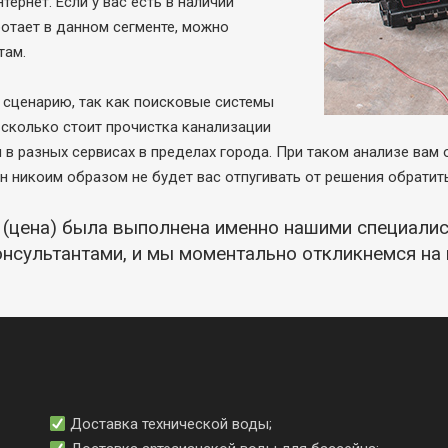
ернет. Если у вас есть в наличии
отает в данном сегменте, можно
там.
сценарию, так как поисковые системы
 сколько стоит прочистка канализации
ы в разных сервисах в пределах города. При таком анализе вам
ен никоим образом не будет вас отпугивать от решения обратит
и (цена) была выполнена именно нашими специал
онсультантами, и мы моментально откликнемся на
Доставка технической воды;